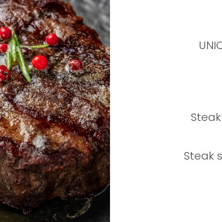
UNIQ
Steak
Steak 