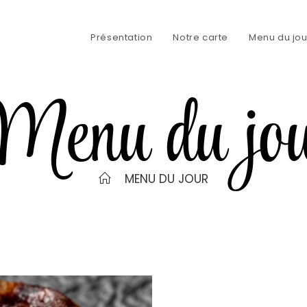
Présentation
Notre carte
Menu du jou
enu du jo
>
MENU DU JOUR