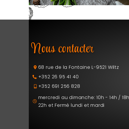
Nous contacter
68 rue de la Fontaine L-9521 Wiltz
+352 26 95 41 40
+352 691 256 828
mercredi au dimanche: 10h - 14h / 18h
22h et Fermé lundi et mardi