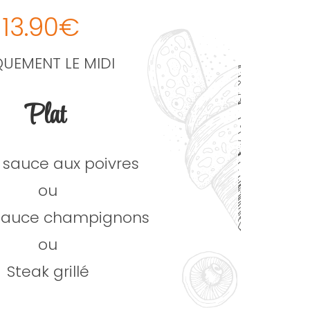
13.90€
UEMENT LE MIDI
Plat
 sauce aux poivres
ou
sauce champignons
ou
Steak grillé